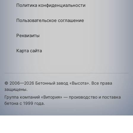
Политика конфиденциальности
Пользовательское соглашение
Реквизиты
Карта сайта
© 2006—2026 Бетонный завод «Высота». Все права
защищены.
Группа компаний «Витория» — производство и поставка
бетона с 1999 года.