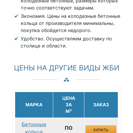
колодезные бетонные, размеры которых
точно соответствуют задачам.
Экономия. Цены на колодезные бетонные
кольца от производителя минимальны,
покупка обойдется недорого.
Удобство. Осуществляем доставку по
столице и области.
ЦЕНЫ НА ДРУГИЕ ВИДЫ ЖБИ
ЦЕНА
МАРКА
ЗА
ЗАКАЗ
М³
Бетонные
ПО
КУПИТЬ
кольца