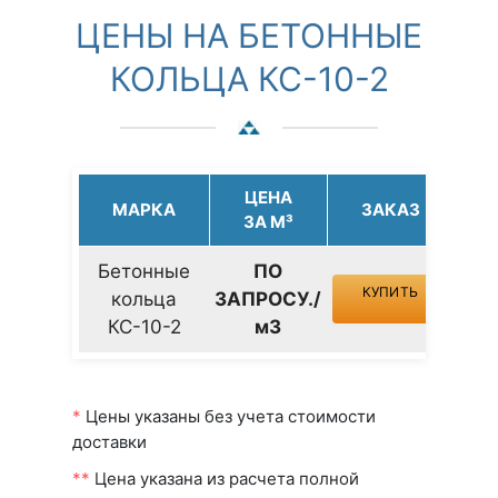
ЦЕНЫ НА БЕТОННЫЕ
КОЛЬЦА КС-10-2
ЦЕНА
МАРКА
ЗАКАЗ
ЗА М³
Бетонные
ПО
КУПИТЬ
кольца
ЗАПРОСУ./
КС-10-2
м3
*
Цены указаны без учета стоимости
доставки
**
Цена указана из расчета полной