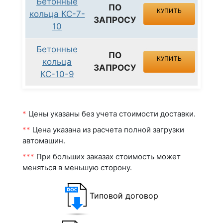
Бетонные
ПО
КУПИТЬ
кольца КС-7-
ЗАПРОСУ
10
Бетонные
ПО
КУПИТЬ
кольца
ЗАПРОСУ
КС-10-9
*
Цены указаны без учета стоимости доставки.
**
Цена указана из расчета полной загрузки
автомашин.
***
При больших заказах стоимость может
меняться в меньшую сторону.
Типовой договор