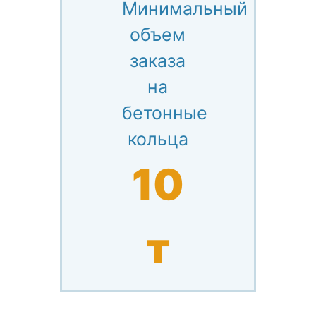
Минимальный
объем
заказа
на
бетонные
кольца
10
т