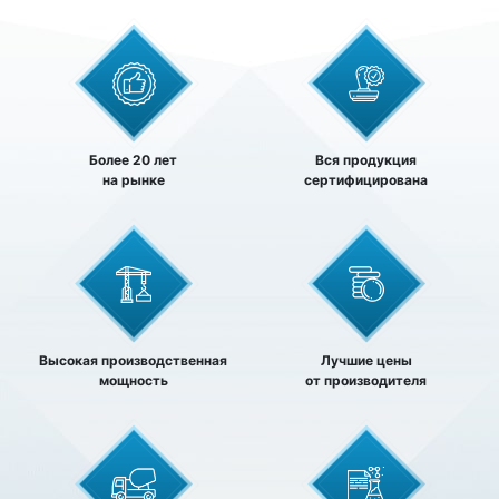
Более 20 лет
Вся продукция
на рынке
сертифицирована
Высокая производственная
Лучшие цены
мощность
от производителя